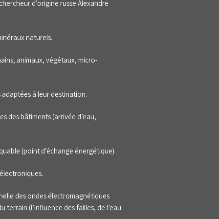
chercheur d’origine russe Alexandre
inéraux naturels.
umains, animaux, végétaux, micro-
s adaptées à leur destination.
ues des bâtiments (arrivée d’eau,
arquable (point d’échange énergétique).
 électroniques.
onnelle des ondes électromagnétiques
du terrain (l’influence des failles, de l’eau