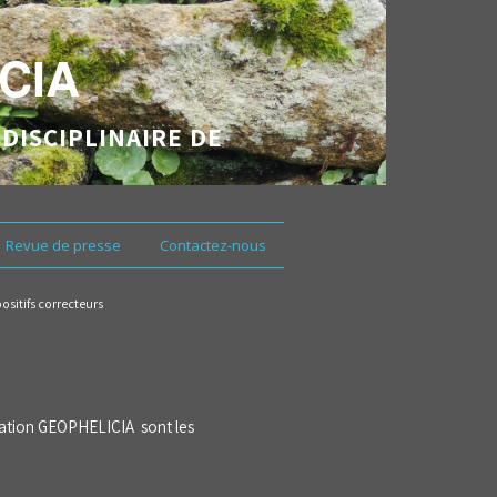
CIA
DISCIPLINAIRE DE
Revue de presse
Contactez-nous
positifs correcteurs
ociation GEOPHELICIA sont les