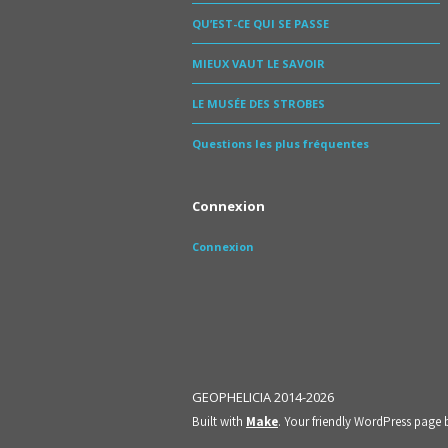
QU’EST-CE QUI SE PASSE
MIEUX VAUT LE SAVOIR
LE MUSÉE DES STROBES
Questions les plus fréquentes
Connexion
Connexion
GEOPHELICIA 2014-2026
Built with
Make
. Your friendly WordPress page 