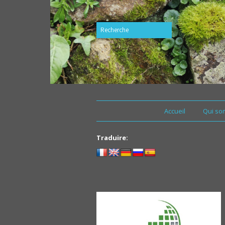
Accueil
Qui so
Traduire: