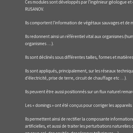
Ces modules sont développés par l’ingénieur géologue et 
RUSANOV.
Ils comportent l’information de végétaux sauvages et de m
Ils redonnent ainsi un référentiel vital aux organismes (h
organismes …).
Ils sont déclinés sous différentes tailles, formes et matière
Ils sont appliqués, principalement, sur les réseaux techniq
d’électricité, prise de terre, circuit de chauffage etc …).
Ils peuvent être aussi positionnés sur un flux naturel rem
Les « domings » ont été conçus pour corriger les appareils
Ils permettent ainsi de rectifier la composante informati
artificielles, et aussi de traiter les perturbations naturelles 